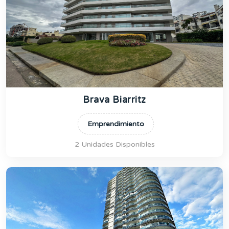
Brava Biarritz
Emprendimiento
2 Unidades Disponibles