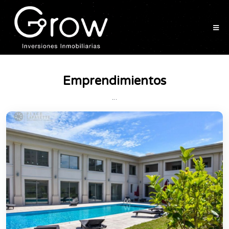
Emprendimientos
...