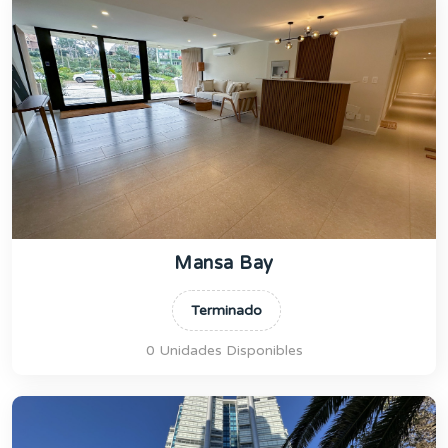
Mansa Bay
Terminado
0 Unidades Disponibles