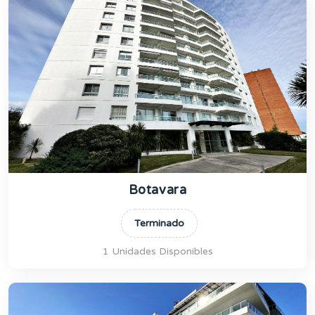
Botavara
Terminado
1 Unidades Disponibles