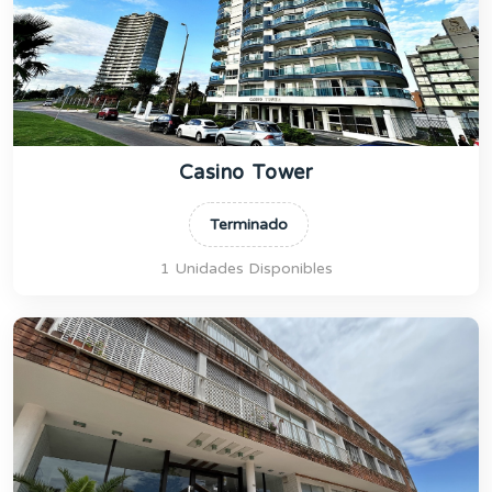
Casino Tower
Terminado
1 Unidades Disponibles