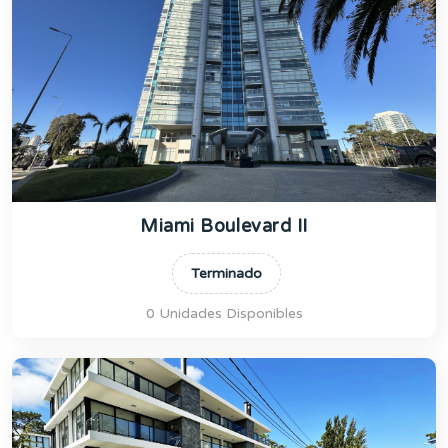
Miami Boulevard II
Terminado
0 Unidades Disponibles