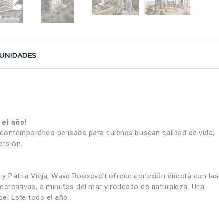
UNIDADES
 el año!
o contemporáneo pensado para quienes buscan calidad de vida,
ersión.
t y Patria Vieja, Wave Roosevelt ofrece conexión directa con las
ecreativas, a minutos del mar y rodeado de naturaleza. Una
del Este todo el año.