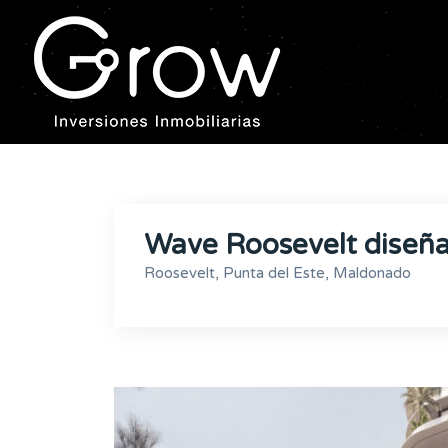
Wave Roosevelt diseñad
Roosevelt, Punta del Este, Maldonado