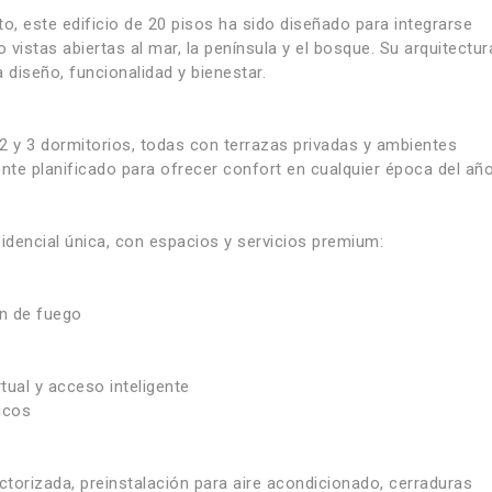
, este edificio de 20 pisos ha sido diseñado para integrarse
istas abiertas al mar, la península y el bosque. Su arquitectur
ra diseño, funcionalidad y bienestar.
2 y 3 dormitorios, todas con terrazas privadas y ambientes
te planificado para ofrecer confort en cualquier época del año
idencial única, con espacios y servicios premium:
ón de fuego
tual y acceso inteligente
icos
torizada, preinstalación para aire acondicionado, cerraduras