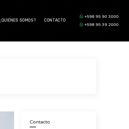
+598 95 90 3000
¿QUIENES SOMOS?
CONTACTO
+598 95 39 2000
Contacto