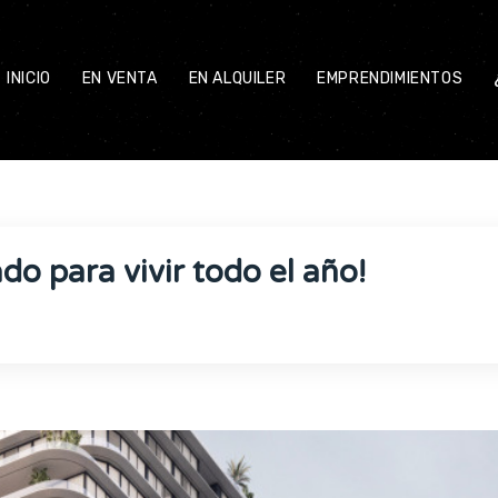
INICIO
EN VENTA
EN ALQUILER
EMPRENDIMIENTOS
o para vivir todo el año!