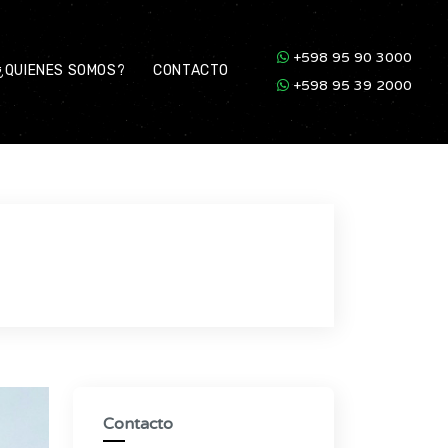
+598 95 90 3000
¿QUIENES SOMOS?
CONTACTO
+598 95 39 2000
Contacto