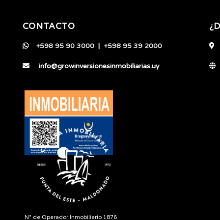
CONTACTO
¿
+598 95 90 3000
|
+598 95 39 2000
info@growinversionesinmobiliarias.uy
N° de Operador Inmobiliario 1876