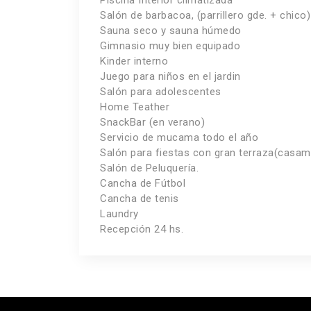
Piscina Interior climatizada
Salón de barbacoa, (parrillero gde. + chico)
Sauna seco y sauna húmedo
Gimnasio muy bien equipado
Kinder interno
Juego para niños en el jardin
Salón para adolescentes
Home Teather
SnackBar (en verano)
Servicio de mucama todo el año
Salón para fiestas con gran terraza(casam
Salón de Peluquería.
Cancha de Fútbol
Cancha de tenis
Laundry
Recepción 24 hs.