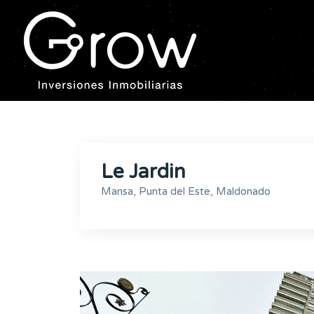
Le Jardin
Mansa, Punta del Este, Maldonado