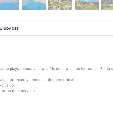
UNIDADES
inea de playa mansa y parada 16, es uno de los íconos de Punta d
dades premium y amenities de primer nivel.
clusivo.
torios mas servicio.