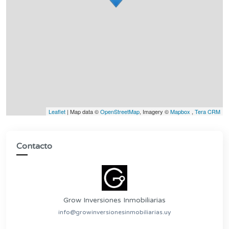
Leaflet
| Map data ©
OpenStreetMap
, Imagery ©
Mapbox
,
Tera CRM
Contacto
Grow Inversiones Inmobiliarias
info@growinversionesinmobiliarias.uy