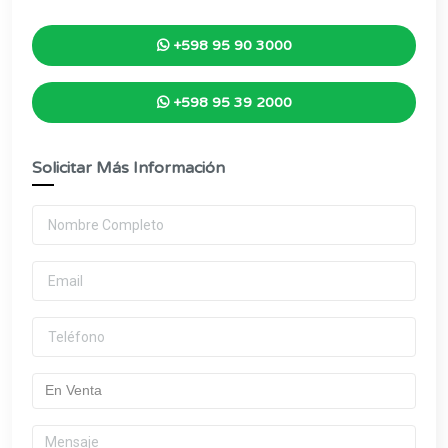
+598 95 90 3000
+598 95 39 2000
Solicitar Más Información