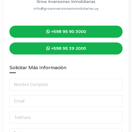
Grow Inversiones Inmobiliarias
info@growinversionesinmobiliarias.uy
+598 95 90 3000
+598 95 39 2000
Solicitar Más Información