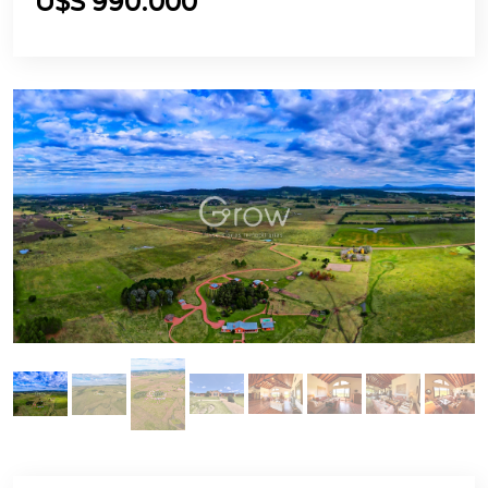
U$S 990.000