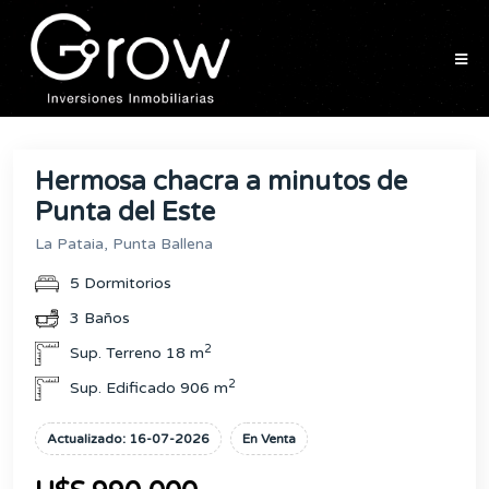
Hermosa chacra a minutos de
Punta del Este
La Pataia, Punta Ballena
5 Dormitorios
3 Baños
2
Sup. Terreno 18 m
2
Sup. Edificado 906 m
Actualizado: 16-07-2026
En Venta