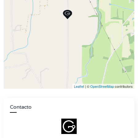
Leaflet
| ©
OpenStreetMap
contributors
Contacto