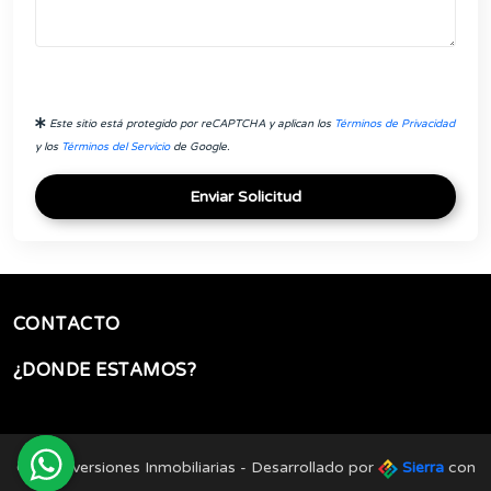
Este sitio está protegido por reCAPTCHA y aplican los
Términos de Privacidad
y los
Términos del Servicio
de Google.
Enviar Solicitud
CONTACTO
¿DONDE ESTAMOS?
Grow Inversiones Inmobiliarias - Desarrollado por
Sierra
con