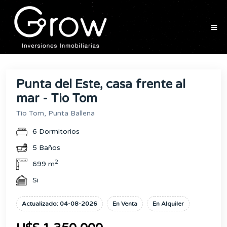
Punta del Este, casa frente al
mar - Tio Tom
Tio Tom, Punta Ballena
6 Dormitorios
5 Baños
2
699 m
Si
Actualizado: 04-08-2026
En Venta
En Alquiler