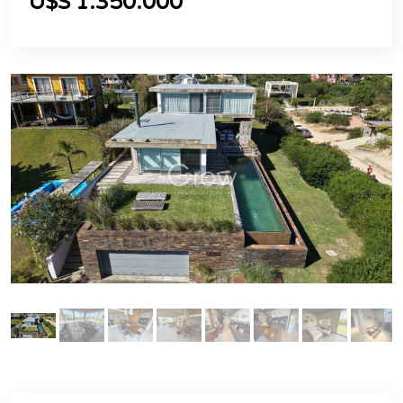
U$S 1.350.000