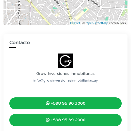
Leaflet
| ©
OpenStreetMap
contributors
Contacto
Grow Inversiones Inmobiliarias
info@growinversionesinmobiliarias.uy
+598 95 90 3000
+598 95 39 2000