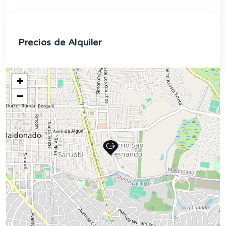
Precios de Alquiler
+
−