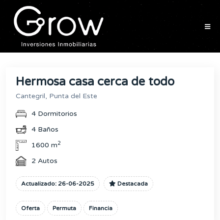
Hermosa casa cerca de todo
Cantegril, Punta del Este
4 Dormitorios
4 Baños
2
1600 m
2 Autos
Actualizado: 26-06-2025
Destacada
Oferta
Permuta
Financia