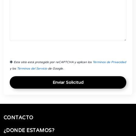
Este sitio está protegido por reCAPTCHA y aplican los
Términos de Privacidad
y los
Términos del Servicio
de Google.
Enviar Solicitud
CONTACTO
¿DONDE ESTAMOS?