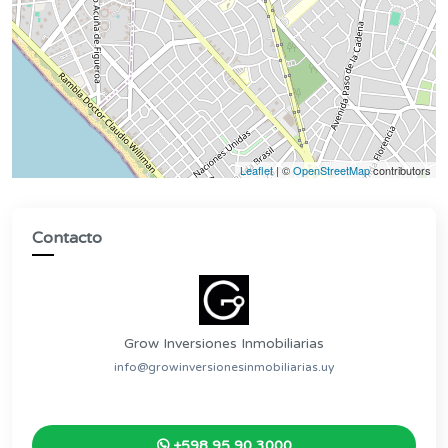
Leaflet
| ©
OpenStreetMap
contributors
Contacto
Grow Inversiones Inmobiliarias
info@growinversionesinmobiliarias.uy
+598 95 90 3000