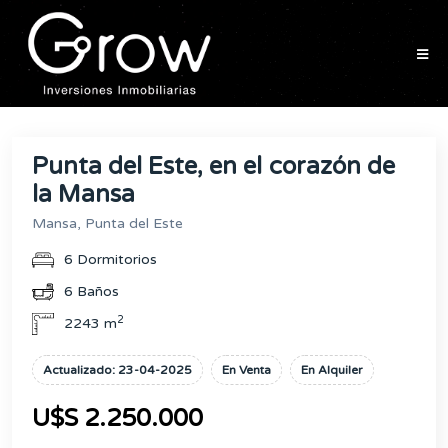
Punta del Este, en el corazón de
la Mansa
Mansa, Punta del Este
6 Dormitorios
6 Baños
2
2243 m
Actualizado: 23-04-2025
En Venta
En Alquiler
U$S 2.250.000