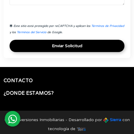
Este sitio está protegido por reCAPTCHA y aplican los
Términos de Privacidad
y los
Términos del Servicio
de Google.
Enviar Solicitud
CONTACTO
¿DONDE ESTAMOS?
Grow Inversiones Inmobiliarias - Desarrollado por
Sierra
con
tecnología de