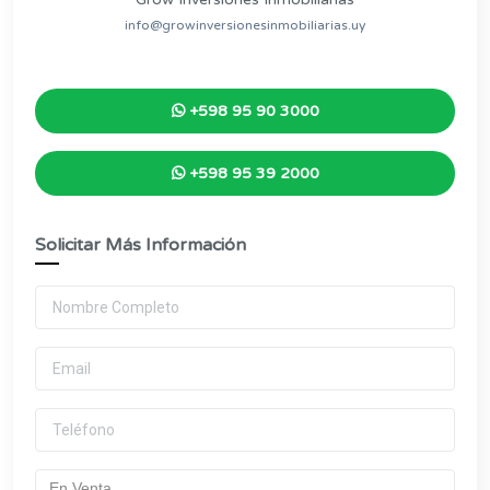
info@growinversionesinmobiliarias.uy
+598 95 90 3000
+598 95 39 2000
Solicitar Más Información