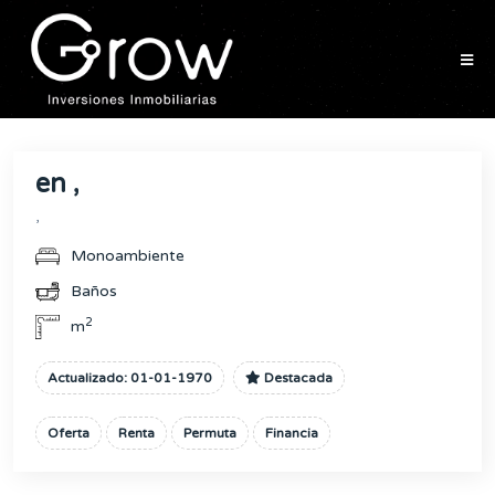
en ,
,
Monoambiente
Baños
2
m
Actualizado: 01-01-1970
Destacada
Oferta
Renta
Permuta
Financia