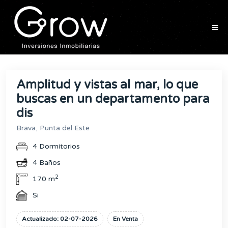
Amplitud y vistas al mar, lo que
buscas en un departamento para
dis
Brava, Punta del Este
4 Dormitorios
4 Baños
2
170 m
Si
Actualizado: 02-07-2026
En Venta