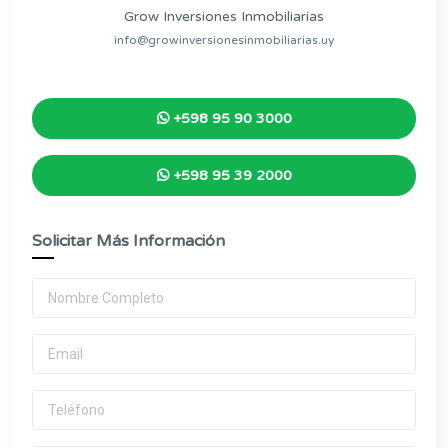
Grow Inversiones Inmobiliarias
info@growinversionesinmobiliarias.uy
+598 95 90 3000
+598 95 39 2000
Solicitar Más Información