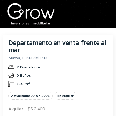
Departamento en venta frente al
mar
Mansa, Punta del Este
2 Dormitorios
0 Baños
2
110 m
Actualizado: 22-07-2026
En Alquiler
Alquiler U$S 2.400