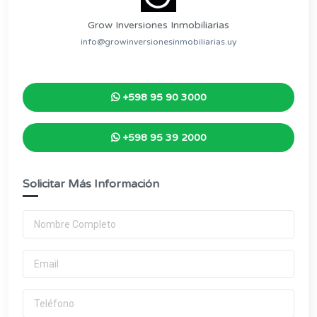
Grow Inversiones Inmobiliarias
info@growinversionesinmobiliarias.uy
+598 95 90 3000
+598 95 39 2000
Solicitar Más Información