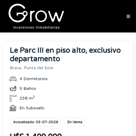
Le Parc III en piso alto, exclusivo
departamento
Brava, Punta del Este
4 Dormitorios
5 Baños
2
238 m
En Subsuelo
Actualizado: 03-07-2026
En Venta