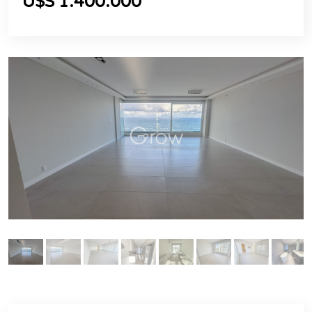
U$S 1.400.000