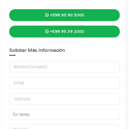
+598 95 90 3000
+598 95 39 2000
Solicitar Más Información