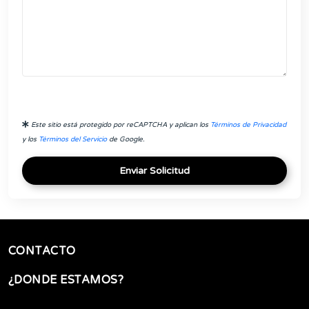
Este sitio está protegido por reCAPTCHA y aplican los
Términos de Privacidad
y los
Términos del Servicio
de Google.
Enviar Solicitud
CONTACTO
¿DONDE ESTAMOS?